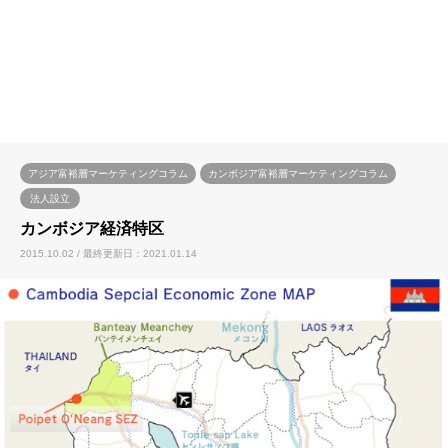
アジア富裕層マーケティングコラム
カンボジア富裕層マーケティングコラム
法人設立
カンボジア経済特区
2015.10.02 / 最終更新日：2021.01.14