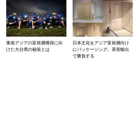
東南アジアの富裕層獲得に向
日本文化をアジア富裕層向け
けた大分県の秘策とは
にパッケージング。茶室輸出
で勝負する