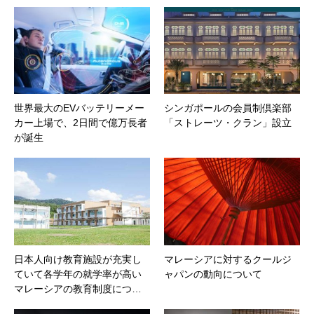
世界最大のEVバッテリーメー
シンガポールの会員制倶楽部
カー上場で、2日間で億万長者
「ストレーツ・クラン」設立
が誕生
日本人向け教育施設が充実し
マレーシアに対するクールジ
ていて各学年の就学率が高い
ャパンの動向について
マレーシアの教育制度につ…