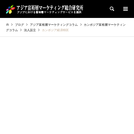
検索
ブログ
アジア富裕層マーケティングコラム
カンボジア富裕層マーケティン
グコラム
法人設立
カンボジア経済特区