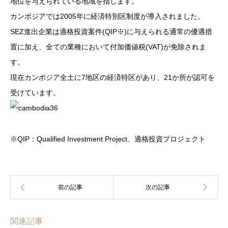
地位を与えられている地域を指します。
カンボジアでは2005年に経済特別区制度が導入されました。
SEZ進出企業は適格投資案件(QIP※)に与えられる通常の優遇措
置に加え、全ての業種において付加価値税(VAT)が免除されま
す。
現在カンボジア全土に7地区の経済特区があり、21か所が認可を
受けています。
※QIP：Qualified Investment Project、適格投資プロジェクト
関連記事