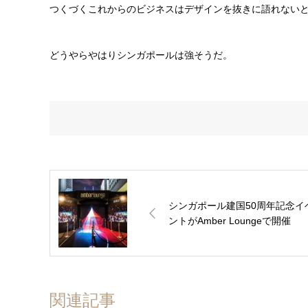
つくづくこれからのビジネスはデザインを抜きに語れない
どうやらやはりシンガポールは強そうだ。
シンガポール建国50周年記念イ
ントがAmber Loungeで開催
関連記事