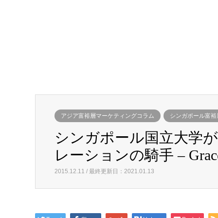
アジア富裕層マーケティングコラム
シンガポール富裕
シンガポール国立大学
レーションの騎手 – Grace 
2015.12.11 / 最終更新日：2021.01.13