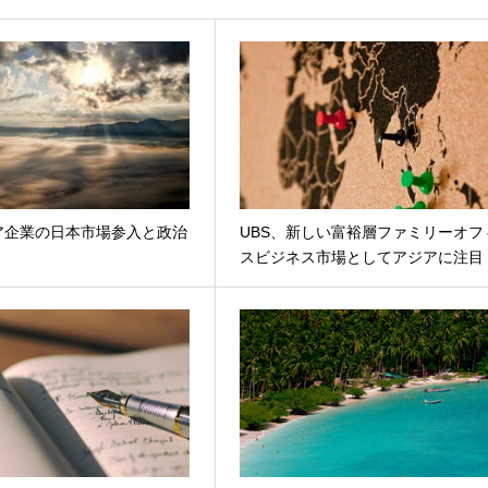
ア企業の日本市場参入と政治
UBS、新しい富裕層ファミリーオフ
スビジネス市場としてアジアに注目