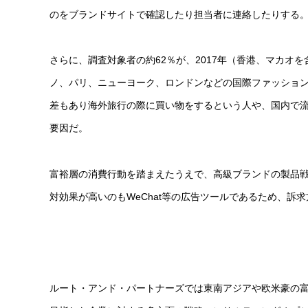
のをブランドサイトで確認したり担当者に連絡したりする
さらに、調査対象者の約62％が、2017年（香港、マカ
ノ、パリ、ニューヨーク、ロンドンなどの国際ファッショ
差もあり海外旅行の際に買い物をするという人や、国内で
要因だ。
富裕層の消費行動を踏まえたうえで、高級ブランドの製品
対効果が高いのもWeChat等の広告ツールであるため、訴
ルート・アンド・パートナーズでは東南アジアや欧米豪の