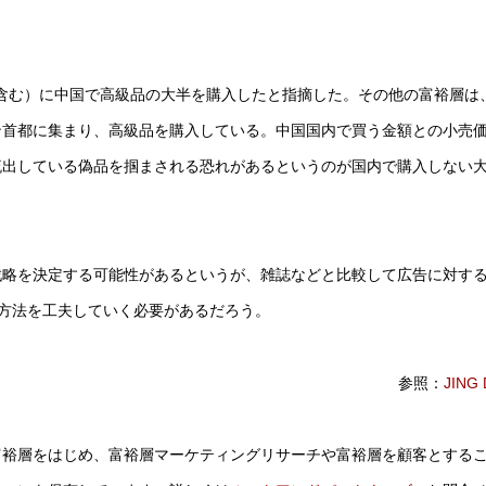
。
オを含む）に中国で高級品の大半を購入したと指摘した。その他の富裕層は
ン首都に集まり、高級品を購入している。中国国内で買う金額との小売
流出している偽品を掴まされる恐れがあるというのが国内で購入しない
戦略を決定する可能性があるというが、雑誌などと比較して広告に対す
求方法を工夫していく必要があるだろう。
参照：
JING 
富裕層をはじめ、富裕層マーケティングリサーチや富裕層を顧客とする