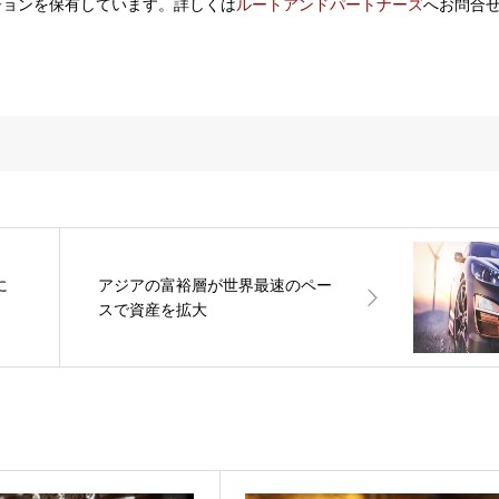
ションを保有しています。詳しくは
ルートアンドパートナーズ
へお問合
に
アジアの富裕層が世界最速のペー
スで資産を拡大