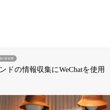
国の富裕層
ドの情報収集にWeChatを使用