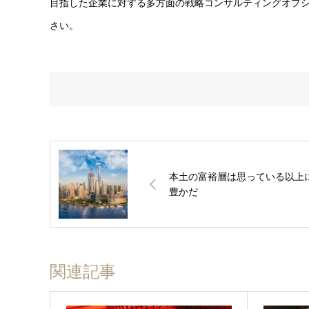
目指した企業に対する多方面の戦略コンサルティングオプ
さい。
本土の富裕層は思っている以上
豊かだ
関連記事