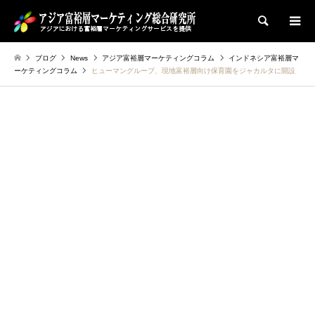
検索
ブログ
News
アジア富裕層マーケティングコラム
インドネシア富裕層マ
ーケティングコラム
ヒューマングループ、現地富裕層向け保育園をジャカルタに開設