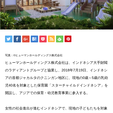
写真：©ヒューマンホールディングス株式会社
ヒューマンホールディングス株式会社は、インドネシア大手財閥
のラディアントグループと協業し、2018年7月19日、インドネシ
アの首都ジャカルタのクニンガン地区に、現地の0歳～5歳の乳幼
児40名を対象とした保育園「スターチャイルドインドネシア」を
開設し、アジアでの保育・幼児教育事業に参入する。
女性の社会進出が進むインドネシアで、現地の子どもたちを対象