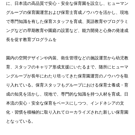
に、日本流の高品質で安心・安全な保育園を設立し、ヒューマン
グループの保育園運営および保育士育成ノウハウを活かし、現地
で専門知識を有した保育スタッフを育成、英語教育やプログラミ
ングなどの早期教育や園庭の設置など、能力開発と心身の発達成
長を促す教育プログラムを
園内の空間デザインや内装、衛生管理などの施設運営から幼児教
育、スタッフのキャリア形成支援にいたるまで、随所にヒューマ
ングループが長年にわたり培ってきた保育園運営のノウハウを取
り入れている。保育スタッフもグループにおける保育士養成・育
成の知見を活かし、現地で、専門的な知識を持つ人材を育成。日
本流の安心・安全な保育をベースにしつつ、インドネシアの文
化・習慣を積極的に取り入れてローカライズされた新しい保育園
となっている。